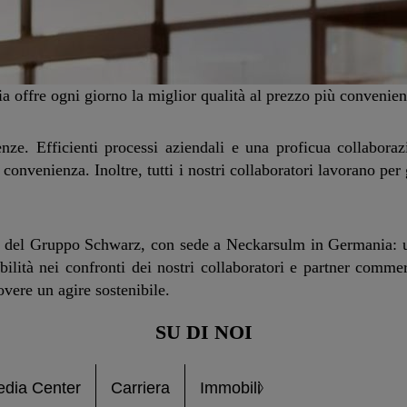
a offre ogni giorno la miglior qualità al prezzo più convenien
enze. Efficienti processi aziendali e una proficua collaboraz
convenienza. Inoltre, tutti i nostri collaboratori lavorano per
te del Gruppo Schwarz, con sede a Neckarsulm in Germania: un
ilità nei confronti dei nostri collaboratori e partner commer
vere un agire sostenibile.
SU DI NOI
dia Center
Carriera
Immobili