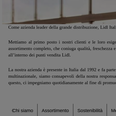
Come azienda leader della grande distribuzione, Lidl Itali
Mettiamo al primo posto i nostri clienti e le loro esig
assortimento completo, che coniuga qualità, freschezza e 
all’interno dei punti vendita Lidl.
La nostra azienda è presente in Italia dal 1992 e fa par
multinazionale, siamo consapevoli della nostra responsab
questo, ci impegniamo quotidianamente al fine di promuo
Chi siamo
Assortimento
Sostenibilità
Me