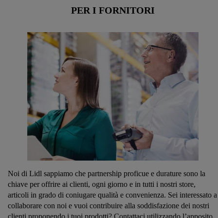
PER I FORNITORI
Noi di Lidl sappiamo che partnership proficue e durature sono la
chiave per offrire ai clienti, ogni giorno e in tutti i nostri store,
articoli in grado di coniugare qualità e convenienza. Sei interessato a
collaborare con noi e vuoi contribuire alla soddisfazione dei nostri
clienti proponendo i tuoi prodotti? Contattaci utilizzando l’apposito