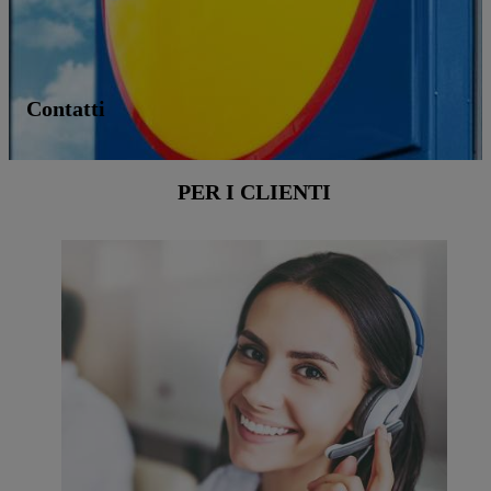
Contatti
PER I CLIENTI