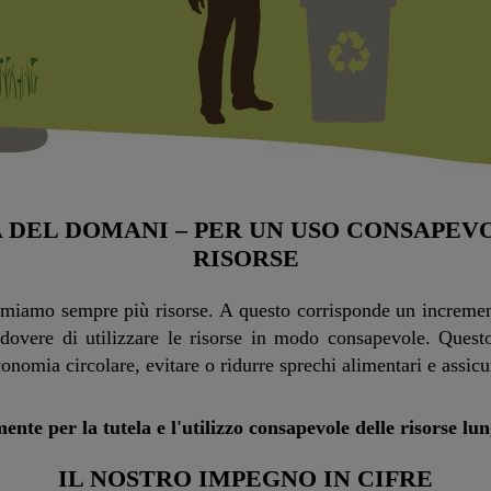
A DEL DOMANI – PER UN USO CONSAPEV
RISORSE
umiamo sempre più risorse. A questo corrisponde un incremen
l dovere di utilizzare le risorse in modo consapevole. Quest
onomia circolare, evitare o ridurre sprechi alimentari e assic
nte per la tutela e l'utilizzo consapevole delle risorse lun
IL NOSTRO IMPEGNO IN CIFRE