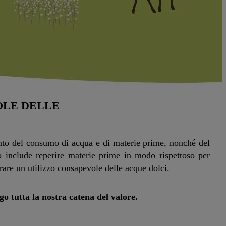
OLE DELLE
to del consumo di acqua e di materie prime, nonché del
o include reperire materie prime in modo rispettoso per
urare un utilizzo consapevole delle acque dolci.
go tutta la nostra catena del valore.