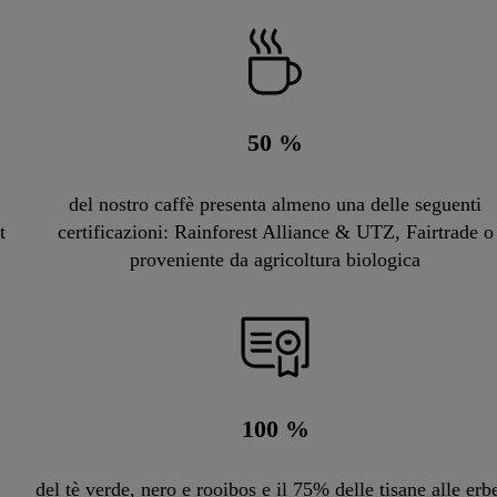
50
%
del nostro caffè presenta almeno una delle seguenti
t
certificazioni: Rainforest Alliance & UTZ, Fairtrade o
proveniente da agricoltura biologica
100
%
del tè verde, nero e rooibos e il 75% delle tisane alle erb