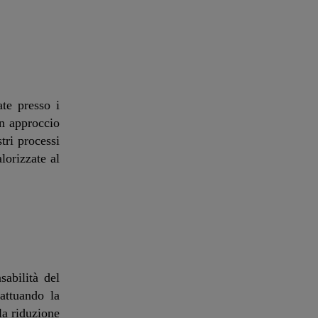
ate presso i
un approccio
stri processi
lorizzate al
sabilità del
 attuando la
la riduzione