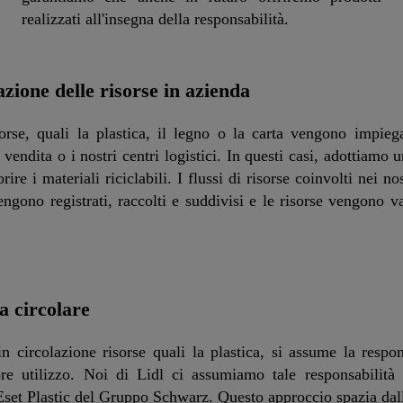
realizzati all'insegna della responsabilità.
zione delle risorse in azienda
orse, quali la plastica, il legno o la carta vengono impieg
 vendita o i nostri centri logistici. In questi casi, adottiamo 
rire i materiali riciclabili. I flussi di risorse coinvolti nei no
engono registrati, raccolti e suddivisi e le risorse vengono va
 circolare
n circolazione risorse quali la plastica, si assume la respon
ore utilizzo. Noi di Lidl ci assumiamo tale responsabilità
Eset Plastic del Gruppo Schwarz. Questo approccio spazia dal