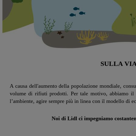
SULLA VI
A causa dell'aumento della popolazione mondiale, cons
volume di rifiuti prodotti. Per tale motivo, abbiamo i
l’ambiente, agire sempre più in linea con il modello di ec
Noi di Lidl ci impegniamo costanteme