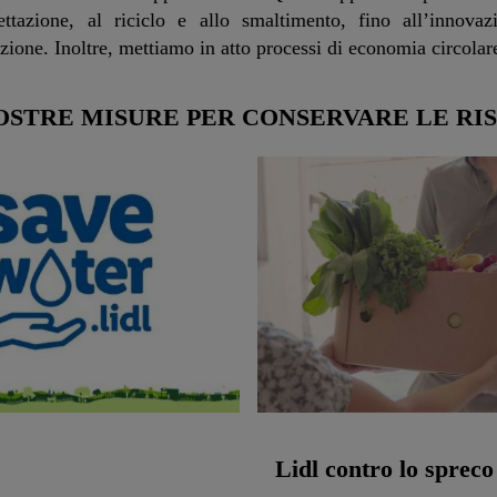
gettazione, al riciclo e allo smaltimento, fino all’innovaz
azione. Inoltre, mettiamo in atto processi di economia circolar
OSTRE MISURE PER CONSERVARE LE RI
Lidl contro lo spreco