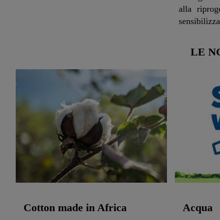
alla ripro
sensibilizz
LE N
Cotton made in Africa
Acqua