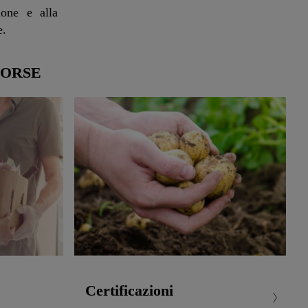
ione e alla
e.
SORSE
Certificazioni