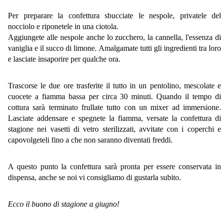
Per preparare la confettura sbucciate le nespole, privatele del
nocciolo e riponetele in una ciotola.
Aggiungete alle nespole anche lo zucchero, la cannella, l'essenza di
vaniglia e il succo di limone. Amalgamate tutti gli ingredienti tra loro
e lasciate insaporire per qualche ora.
Trascorse le due ore trasferite il tutto in un pentolino, mescolate e
cuocete a fiamma bassa per circa 30 minuti. Quando il tempo di
cottura sarà terminato frullate tutto con un mixer ad immersione.
Lasciate addensare e spegnete la fiamma, versate la confettura di
stagione nei vasetti di vetro sterilizzati, avvitate con i coperchi e
capovolgeteli fino a che non saranno diventati freddi.
A questo punto la confettura sarà pronta per essere conservata in
dispensa, anche se noi vi consigliamo di gustarla subito.
Ecco il buono di stagione a giugno!