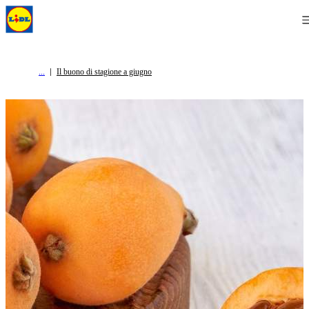
Il buono di stagione a giugno