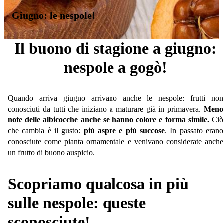
Giugno: le nespole!
Il buono di stagione a giugno:
nespole a gogò!
Quando arriva giugno arrivano anche le nespole: frutti non
conosciuti da tutti che iniziano a maturare già in primavera.
Meno
note delle albicocche anche se hanno colore e forma simile.
Ciò
che cambia è il gusto:
più aspre e più succose
. In passato eran
conosciute come pianta ornamentale e venivano considerate anche
un frutto di buono auspicio.
Scopriamo qualcosa in più
sulle nespole: queste
sconosciute!