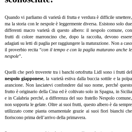
Quando vi parliamo di varietà di frutta e verdura è difficile smettere,
ma la storia con le nespole è leggermente diversa. Esistono solo due
differenti macro varietà di questo albero: il nespolo comune, con
frutti di colore marroncino che, dopo la raccolta, devono essere
adagiati su letti di paglia per raggiungere la maturazione. Non a caso
il proverbio recita “
con il tempo e con la paglia maturano anche le
nespole
”.
Quelli che però troverete tra i banchi ortofrutta Lidl sono i frutti del
nespolo giapponese
, la varietà estiva dalla buccia sottile e la polp
arancione. Non lasciatevi confondere dal suo nome, perché questo
frutto è originario della Cina ed è coltivato solo in Spagna, in Sicilia
e in Calabria perché, a differenza del suo fratello Nespolo comune,
non sopporta le gelate. Oltre ai suoi frutti, questo albero è da sempre
utilizzato come pianta ornamentale grazie ai suoi fiori bianchi che
fioriscono prima dell’arrivo della primavera.