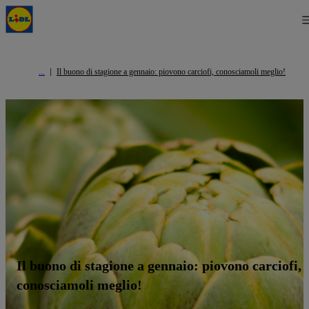
Il buono di stagione a gennaio: piovono carciofi, conosciamoli meglio!
Il buono di stagione a gennaio: piovono carciofi,
conosciamoli meglio!