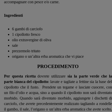
accompagnare con pesce e/o carne.
Ingredienti
6 gambi di carciofo
1 cipollotto fresco
olio extravergine di oliva
sale
prezzemolo tritato
origano o un’altra erba aromatica che vi piace
PROCEDIMENTO
Per questa ricetta
dovrete utilizzare
sia la parte verde che l
parte bianca del cipollotto
: lavate e tagliate a fettine sia la base del
cipollotto che il fusto. Prendete un tegame e lasciate cuocere, con
un filo d’olio e acqua, sino a quando il cipollotto non sarà diventato
morbido. Quando sarà diventato morbido, aggiungete i dischetti di
carciofo, che avrete precedentemente realizzato tagliando a rondelle
il gambo, il sale, l’origano o un’altra erba aromatica che avete scelto.