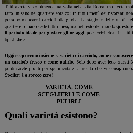
Tutti avrete visto almeno una volta nella vita Roma, ma avete mai
fatto un salto nel quartiere ebraico? In tutti i menù dei ristoranti non
possono mancare i carciofi alla giudia. La stagione dei carciofi nel
quartiere romano cade tutti i mesi, ma nel resto del mondo
questo è
il periodo ideale per gustare gli ortaggi
ipocalorici ideali in tutti 
tipi di dieta.
Oggi scopriremo insieme le varietà di carciofo, come riconoscere
un carciofo fresco e come pulirlo
. Solo dopo aver letto questi 
punti sarete pronti per sperimentare la ricetta che vi consigliamo.
Spoiler: è a spreco zero
!
VARIETÀ, COME
SCEGLIERLI E COME
PULIRLI
Quali varietà esistono?