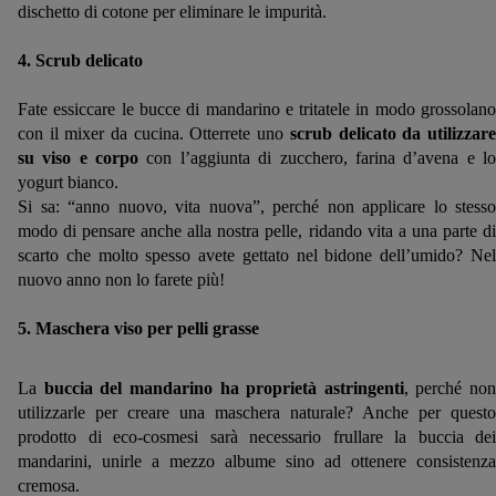
dischetto di cotone per eliminare le impurità.
4. Scrub delicato
Fate essiccare le bucce di mandarino e tritatele in modo grossolano
con il mixer da cucina. Otterrete uno
scrub delicato da utilizzar
su viso e corpo
con l’aggiunta di zucchero, farina d’avena e l
yogurt bianco.
Si sa: “anno nuovo, vita nuova”, perché non applicare lo stesso
modo di pensare anche alla nostra pelle, ridando vita a una parte di
scarto che molto spesso avete gettato nel bidone dell’umido? Nel
nuovo anno non lo farete più!
5. Maschera viso per pelli grasse
La
buccia del mandarino ha proprietà astringenti
, perché non
utilizzarle per creare una maschera naturale? Anche per questo
prodotto di eco-cosmesi sarà necessario frullare la buccia dei
mandarini, unirle a mezzo albume sino ad ottenere consistenza
cremosa.