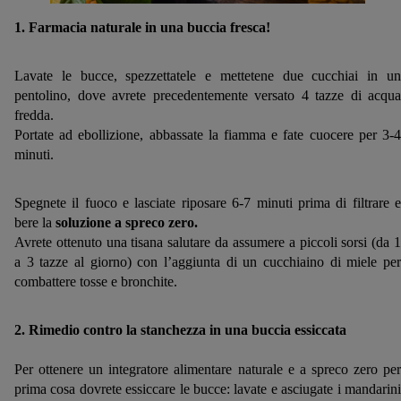
1. Farmacia naturale in una buccia fresca!
Lavate le bucce, spezzettatele e mettetene due cucchiai in un
pentolino, dove avrete precedentemente versato 4 tazze di acqua
fredda.
Portate ad ebollizione, abbassate la fiamma e fate cuocere per 3-4
minuti.
Spegnete il fuoco e lasciate riposare 6-7 minuti prima di filtrare e
bere la
soluzione a spreco zero.
Avrete ottenuto una tisana salutare da assumere a piccoli sorsi (da 1
a 3 tazze al giorno) con l’aggiunta di un cucchiaino di miele per
combattere tosse e bronchite.
2. Rimedio contro la stanchezza in una buccia essiccata
Per ottenere un integratore alimentare naturale e a spreco zero per
prima cosa dovrete essiccare le bucce: lavate e asciugate i mandarini