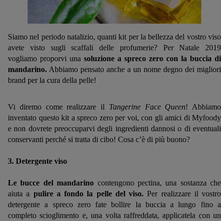
Siamo nel periodo natalizio, quanti kit per la bellezza del vostro viso
avete visto sugli scaffali delle profumerie? Per Natale 2019
vogliamo proporvi una
soluzione a spreco zero con la buccia di
mandarino.
Abbiamo pensato anche a un nome degno dei migliori
brand per la cura della pelle!
Vi diremo come realizzare il
Tangerine Face Queen
! Abbiamo
inventato questo kit a spreco zero per voi, con gli amici di Myfoody
e non dovrete preoccuparvi degli ingredienti dannosi o di eventuali
conservanti perché si tratta di cibo! Cosa c’è di più buono?
3. Detergente viso
Le bucce del mandarino
contengono pectina, una sostanza
che
aiuta a
pulire a fondo la pelle del viso
.
Per realizzare il vostro
detergente a spreco zero fate bollire la buccia a lungo fino a
completo scioglimento e, una volta raffreddata, applicatela con un