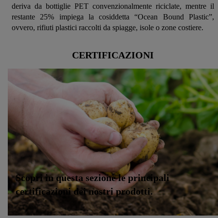
deriva da bottiglie PET convenzionalmente riciclate, mentre il
restante 25% impiega la cosiddetta “Ocean Bound Plastic”,
ovvero, rifiuti plastici raccolti da spiagge, isole o zone costiere.
CERTIFICAZIONI
Scopri in questa sezione le principali
certificazioni dei nostri prodotti.