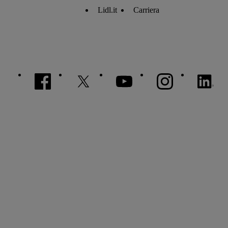
Lidl.it
Carriera